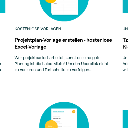
KOSTENLOSE VORLAGEN
UN
Projektplan-Vorlage erstellen - kostenlose
Tz
Excel-Vorlage
Kl
Wer projektbasiert arbeitet, kennt es: eine gute
Un
e
Planung ist die halbe Miete! Um den Überblick nicht
Ar
n
zu verlieren und Fortschritte zu verfolgen…
wi