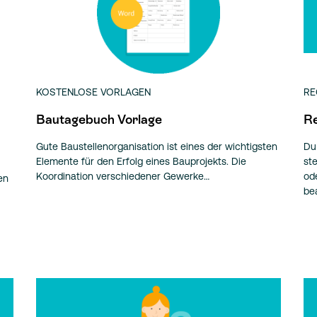
KOSTENLOSE VORLAGEN
RE
Bautagebuch Vorlage
Re
Gute Baustellenorganisation ist eines der wichtigsten
Du
Elemente für den Erfolg eines Bauprojekts. Die
st
Koordination verschiedener Gewerke…
od
en
be