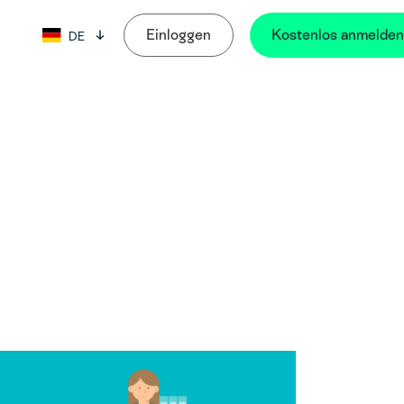
Einloggen
Kostenlos anmelden
DE
Sprache: Deutsch