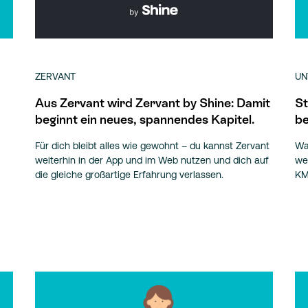
ZERVANT
UN
Aus Zervant wird Zervant by Shine: Damit
St
beginnt ein neues, spannendes Kapitel.
be
Für dich bleibt alles wie gewohnt – du kannst Zervant
Wa
weiterhin in der App und im Web nutzen und dich auf
we
die gleiche großartige Erfahrung verlassen.
KM