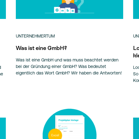
UNTERNEHMERTUM
UN
Was ist eine GmbH?
Lo
kl
Was ist eine GmbH und was muss beachtet werden
bei der Gründung einer GmbH? Was bedeutet
d
Lo
eigentlich das Wort GmbH? Wir haben die Antworten!
he
So
Ko