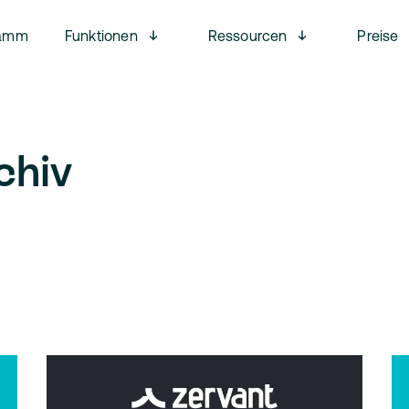
Open menu
Open menu
ramm
Funktionen
Ressourcen
Preise
chiv