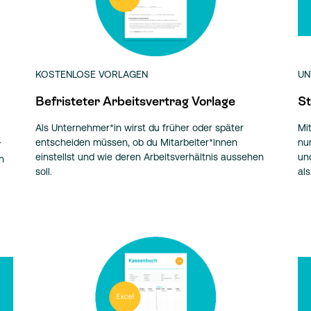
KOSTENLOSE VORLAGEN
UN
Befristeter Arbeitsvertrag Vorlage
St
Als Unternehmer*in wirst du früher oder später
Mi
entscheiden müssen, ob du Mitarbeiter*innen
nu
r
einstellst und wie deren Arbeitsverhältnis aussehen
un
n
soll.
al