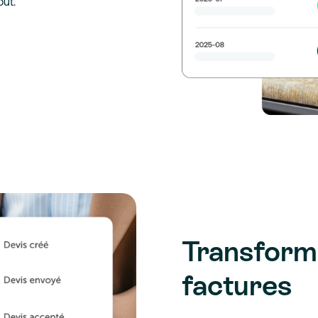
oût.
Transform
factures