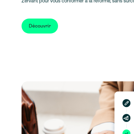
Zervant pour vous conformer à la réforme, sans surc
Découvrir