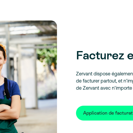
Facturez e
Zervant dispose également 
de facturer partout, et n’i
de Zervant avec n’importe 
Application de facturat