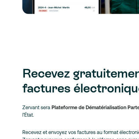
Recevez gratuitemen
factures électroniq
Zervant sera
Plateforme de Dématérialisation Part
l’État.
Recevez et envoyez vos factures au format électron