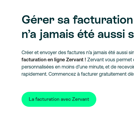
Gérer sa facturation
n’a jamais été aussi s
Créer et envoyer des factures n’a jamais été aussi s
facturation en ligne Zervant !
Zervant vous permet d
personnalisées en moins d’une minute, et de recevoi
rapidement. Commencez à facturer gratuitement dès
La facturation avec Zervant