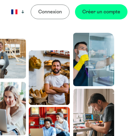
Connexion
Créer un compte
Langue: Français