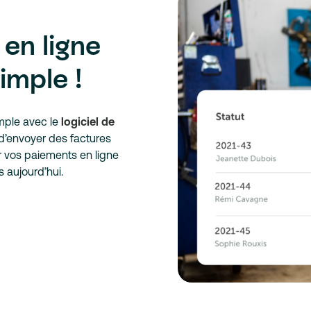
 en ligne
imple !
imple avec le
logiciel de
’envoyer des factures
r vos paiements en ligne
 aujourd’hui.