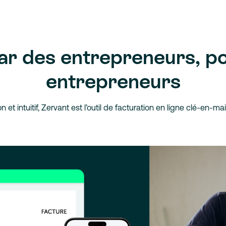
par des entrepreneurs, po
entrepreneurs
on et intuitif, Zervant est l’outil de facturation en ligne clé-en-mai