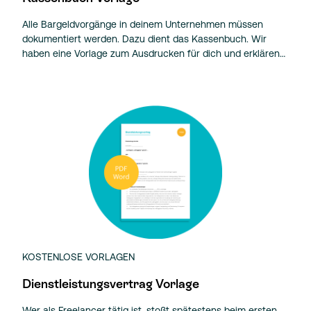
Alle Bargeldvorgänge in deinem Unternehmen müssen
dokumentiert werden. Dazu dient das Kassenbuch. Wir
haben eine Vorlage zum Ausdrucken für dich und erklären…
KOSTENLOSE VORLAGEN
Dienstleistungsvertrag Vorlage
Wer als Freelancer tätig ist, stoßt spätestens beim ersten