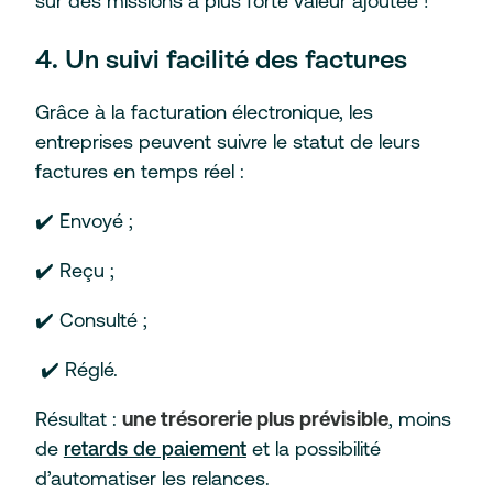
sur des missions à plus forte valeur ajoutée !
4. Un suivi facilité des factures
Grâce à la facturation électronique, les
entreprises peuvent suivre le statut de leurs
factures en temps réel :
✔️ Envoyé ;
✔️ Reçu ;
✔️ Consulté ;
✔️ Réglé.
Résultat :
une trésorerie plus prévisible
, moins
de
retards de paiement
et la possibilité
d’automatiser les relances.