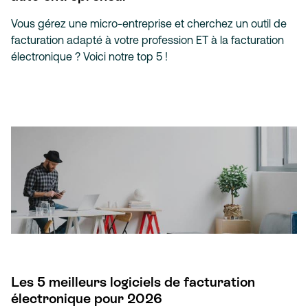
Vous gérez une micro-entreprise et cherchez un outil de
facturation adapté à votre profession ET à la facturation
électronique ? Voici notre top 5 !
Les 5 meilleurs logiciels de facturation
électronique pour 2026