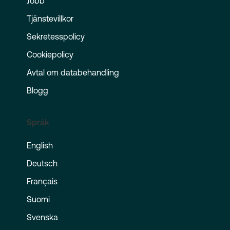
Jobb
Tjänstevillkor
Sekretesspolicy
Cookiepolicy
Avtal om databehandling
Blogg
Språk
English
Deutsch
Français
Suomi
Svenska