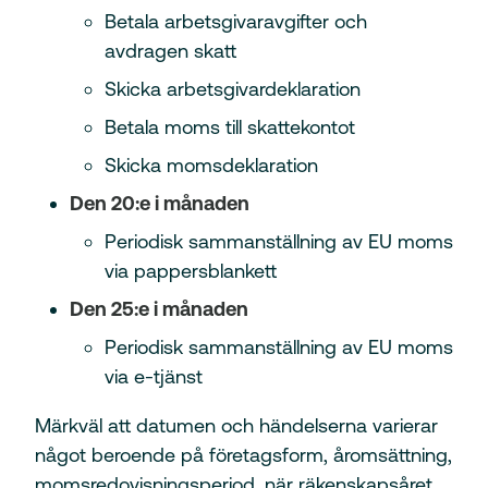
Betala arbetsgivaravgifter och
avdragen skatt
Skicka arbetsgivardeklaration
Betala moms till skattekontot
Skicka momsdeklaration
Den 20:e i månaden
Periodisk sammanställning av EU moms
via pappersblankett
Den 25:e i månaden
Periodisk sammanställning av EU moms
via e-tjänst
Märkväl att datumen och händelserna varierar
något beroende på företagsform, åromsättning,
momsredovisningsperiod, när räkenskapsåret