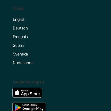
Språk
English
Deutsch
Français
Suomi
Svenska
Nederlands
Ladda ner appen