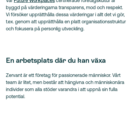
Vår
Future Workplaces
certifierade företagskultur är
byggd på värderingarna transparens, mod och respekt.
Vi försöker upprätthålla dessa värderingar i allt det vi gör,
t.ex. genom att upprätthålla en platt organisationsstruktur
och fokusera på personlig utveckling.
En arbetsplats där du kan växa
Zervant är ett företag för passionerade människor. Vårt
team är litet, men består att hängivna och människonära
individer som alla stöder varandra i att uppnå sin fulla
potential.