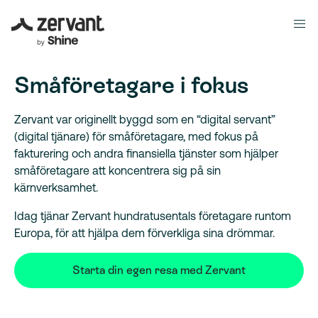
Småföretagare i fokus
Zervant var originellt byggd som en “digital servant”
(digital tjänare) för småföretagare, med fokus på
fakturering och andra finansiella tjänster som hjälper
småföretagare att koncentrera sig på sin
kärnverksamhet.
Idag tjänar Zervant hundratusentals företagare runtom
Europa, för att hjälpa dem förverkliga sina drömmar.
Starta din egen resa med Zervant