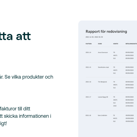
ta att
r. Se vilka produkter och
turor till ditt
t skicka informationen i
igt!