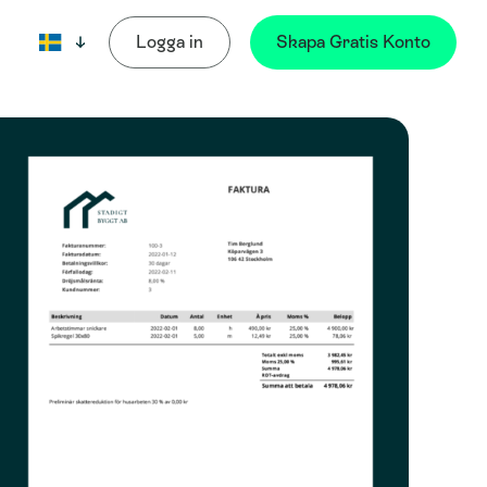
Logga in
Skapa Gratis Konto
Språk: Svenska