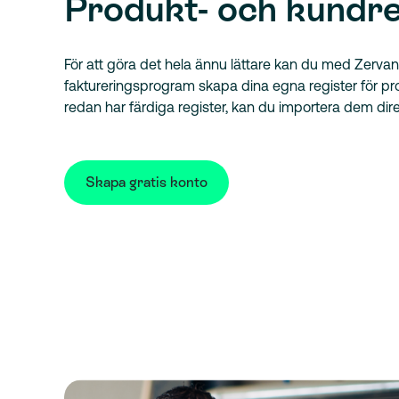
Produkt- och kundre
För att göra det hela ännu lättare kan du med Zervan
faktureringsprogram skapa dina egna register för p
redan har färdiga register, kan du importera dem dir
Skapa gratis konto