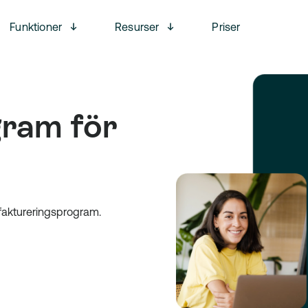
Open menu
Open menu
Funktioner
Resurser
Priser
gram för
faktureringsprogram.