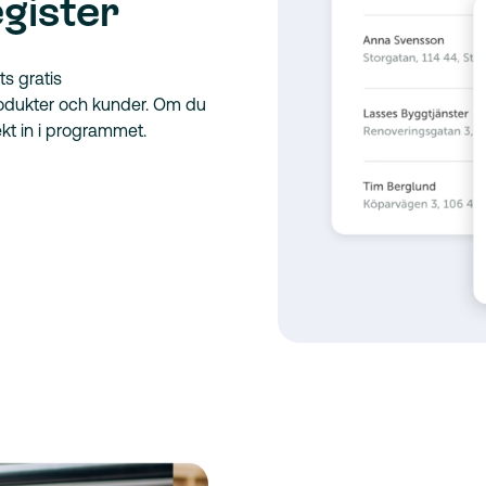
gister
ts gratis
rodukter och kunder. Om du
ekt in i programmet.