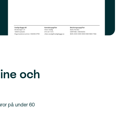
ine och
uror på under 60