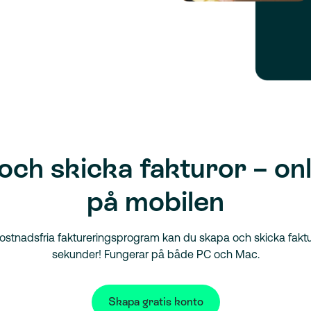
och skicka fakturor – onl
på mobilen
stnadsfria faktureringsprogram kan du skapa och skicka fakt
sekunder! Fungerar på både PC och Mac.
Skapa gratis konto