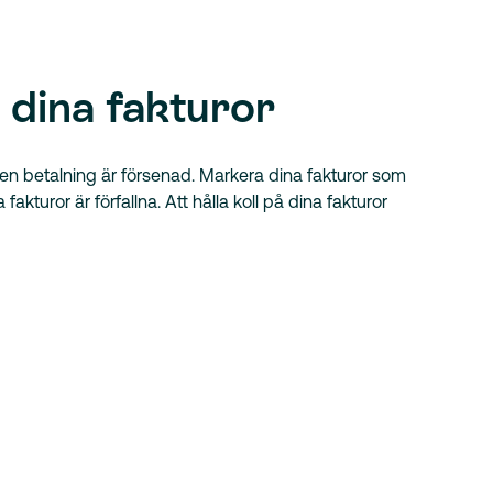
å dina fakturor
 en betalning är försenad. Markera dina fakturor som
fakturor är förfallna. Att hålla koll på dina fakturor