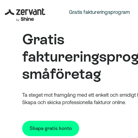
Gratis faktureringsprogram
Gratis
faktureringspro
småföretag
Ta steget mot framgång med ett enkelt och smidigt 
Skapa och skicka professionella fakturor online.
Skapa gratis konto