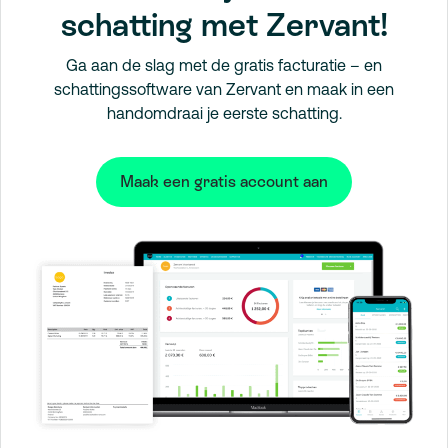
schatting met Zervant!
Ga aan de slag met de gratis facturatie – en
schattingssoftware van Zervant en maak in een
handomdraai je eerste schatting.
Maak een gratis account aan