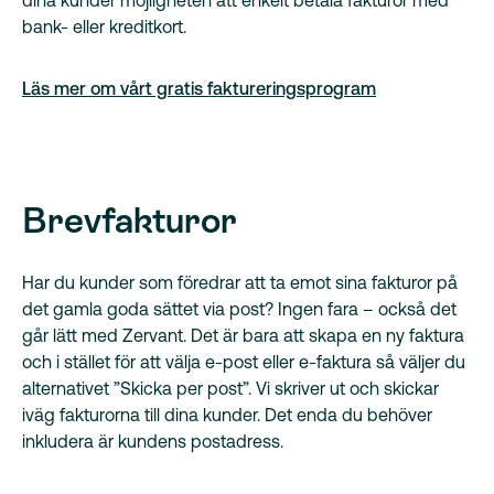
dina kunder möjligheten att enkelt betala fakturor med
bank- eller kreditkort.
Läs mer om vårt gratis faktureringsprogram
Brevfakturor
Har du kunder som föredrar att ta emot sina fakturor på
det gamla goda sättet via post? Ingen fara – också det
går lätt med Zervant. Det är bara att skapa en ny faktura
och i stället för att välja e-post eller e-faktura så väljer du
alternativet ”Skicka per post”. Vi skriver ut och skickar
iväg fakturorna till dina kunder. Det enda du behöver
inkludera är kundens postadress.