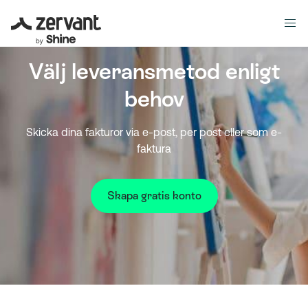
Välj leveransmetod enligt
behov
Skicka dina fakturor via e-post, per post eller som e-
faktura
Skapa gratis konto