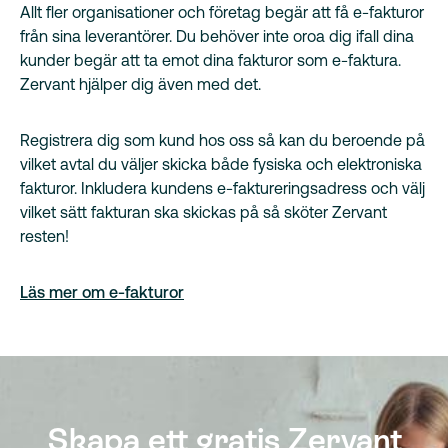
Allt fler organisationer och företag begär att få e-fakturor
från sina leverantörer. Du behöver inte oroa dig ifall dina
kunder begär att ta emot dina fakturor som e-faktura.
Zervant hjälper dig även med det.
Registrera dig som kund hos oss så kan du beroende på
vilket avtal du väljer skicka både fysiska och elektroniska
fakturor. Inkludera kundens e-faktureringsadress och välj
vilket sätt fakturan ska skickas på så sköter Zervant
resten!
Läs mer om e-fakturor
Skapa ett gratis Zervant