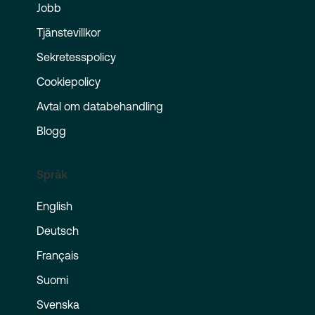
Jobb
Tjänstevillkor
Sekretesspolicy
Cookiepolicy
Avtal om databehandling
Blogg
Språk
English
Deutsch
Français
Suomi
Svenska