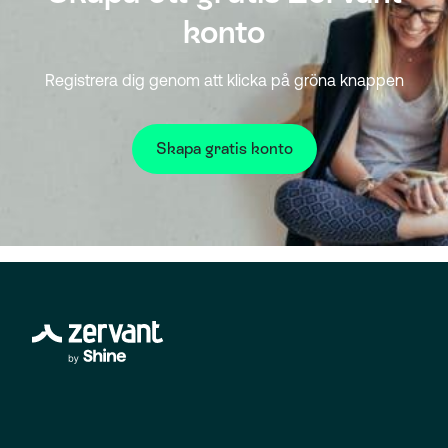
konto
Registrera dig genom att klicka på gröna knappen
Skapa gratis konto