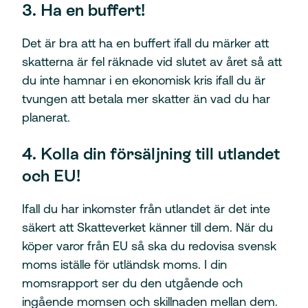
3. Ha en buffert!
Det är bra att ha en buffert ifall du märker att
skatterna är fel räknade vid slutet av året så att
du inte hamnar i en ekonomisk kris ifall du är
tvungen att betala mer skatter än vad du har
planerat.
4. Kolla din försäljning till utlandet
och EU!
Ifall du har inkomster från utlandet är det inte
säkert att Skatteverket känner till dem. När du
köper varor från EU så ska du redovisa svensk
moms iställe för utländsk moms. I din
momsrapport ser du den utgående och
ingående momsen och skillnaden mellan dem.