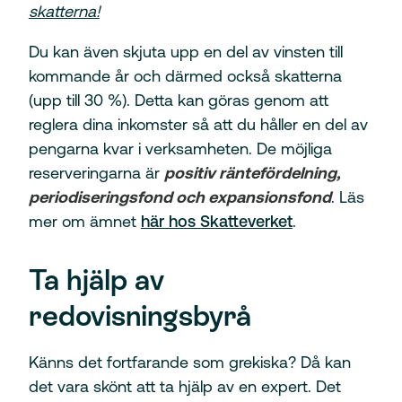
skatterna!
Du kan även skjuta upp en del av vinsten till
kommande år och därmed också skatterna
(upp till 30 %). Detta kan göras genom att
reglera dina inkomster så att du håller en del av
pengarna kvar i verksamheten. De möjliga
reserveringarna är
positiv räntefördelning,
periodiseringsfond och expansionsfond
. Läs
mer om ämnet
här hos Skatteverket
.
Ta hjälp av
redovisningsbyrå
Känns det fortfarande som grekiska? Då kan
det vara skönt att ta hjälp av en expert. Det