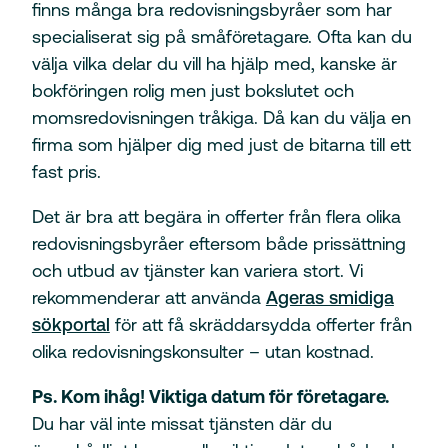
finns många bra redovisningsbyråer som har
specialiserat sig på småföretagare. Ofta kan du
välja vilka delar du vill ha hjälp med, kanske är
bokföringen rolig men just bokslutet och
momsredovisningen tråkiga. Då kan du välja en
firma som hjälper dig med just de bitarna till ett
fast pris.
Det är bra att begära in offerter från flera olika
redovisningsbyråer eftersom både prissättning
och utbud av tjänster kan variera stort.
Vi
rekommenderar att använda
Ageras smidiga
sökportal
för att få skräddarsydda offerter från
olika redovisningskonsulter – utan kostnad.
Ps. Kom ihåg! Viktiga datum för företagare.
Du har väl inte missat tjänsten där du