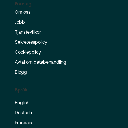
Företag
Om oss
Jobb
Tjänstevillkor
Sekretesspolicy
Cookiepolicy
Avtal om databehandling
Blogg
Språk
English
Deutsch
Français