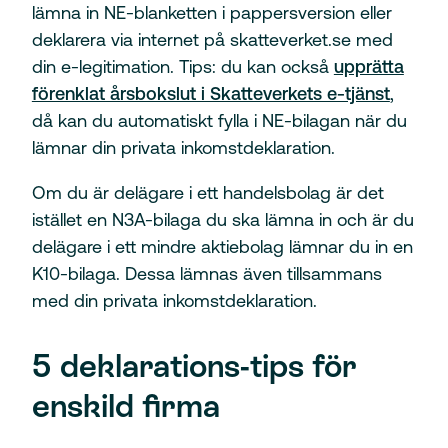
lämna in NE-blanketten i pappersversion eller
deklarera via internet på skatteverket.se med
din e-legitimation. Tips: du kan också
upprätta
förenklat årsbokslut i Skatteverkets e-tjänst
,
då kan du automatiskt fylla i NE-bilagan när du
lämnar din privata inkomstdeklaration.
Om du är delägare i ett handelsbolag är det
istället en N3A-bilaga du ska lämna in och är du
delägare i ett mindre aktiebolag lämnar du in en
K10-bilaga. Dessa lämnas även tillsammans
med din privata inkomstdeklaration.
5 deklarations-tips för
enskild firma