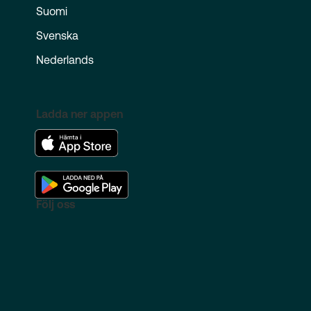
Suomi
Svenska
Nederlands
Ladda ner appen
Följ oss