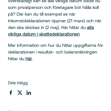
överskådligt kan se alla viktiga datum både du
som privatperson och företagare bör hålla koll
på? Där kan du till exempel se när
Inkomstdeklarationen öppnar (21 mars) och när
den ska skickas in (2 maj). Här hittar du
alla
viktiga datum i skattedeklarationen
.
Mer information om hur du hittar uppgifterna för
deklarationen i resultat- och balansräkningen
hittar du
här
.
Dela inlägg