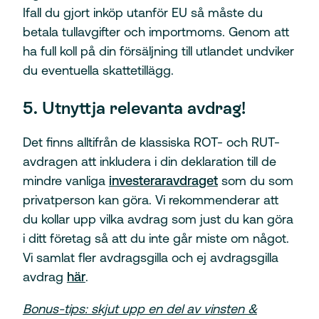
Ifall du gjort inköp utanför EU så måste du
betala tullavgifter och importmoms. Genom att
ha full koll på din försäljning till utlandet undviker
du eventuella skattetillägg.
5. Utnyttja relevanta avdrag!
Det finns alltifrån de klassiska ROT- och RUT-
avdragen att inkludera i din deklaration till de
mindre vanliga
investeraravdraget
som du som
privatperson kan göra. Vi rekommenderar att
du kollar upp vilka avdrag som just du kan göra
i ditt företag så att du inte går miste om något.
Vi samlat fler avdragsgilla och ej avdragsgilla
avdrag
här
.
Bonus-tips: skjut upp en del av vinsten &