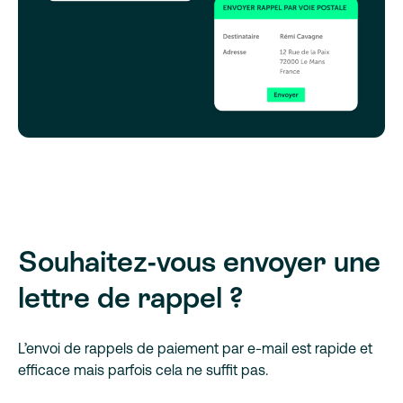
Souhaitez-vous envoyer une
lettre de rappel ?
L’envoi de rappels de paiement par e-mail est rapide et
efficace mais parfois cela ne suffit pas.