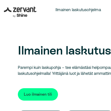
Ilmainen laskutusohjelma
Ilmainen laskutu
Parempi kuin laskupohja – tee elämästäsi helpompa
laskutusohjelmalla! Yrittäjänä luot ja lähetät ammatti
Luo ilmainen tili