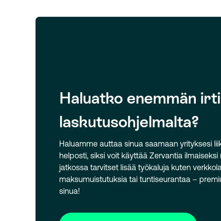
Haluatko enemmän irti
laskutusohjelmalta?
Haluamme auttaa sinua saamaan yrityksesi li
helposti, siksi voit käyttää Zervantia ilmaiseksi
jatkossa tarvitset lisää työkaluja kuten verkkol
maksumuistutuksia tai tuntiseurantaa – pre
sinua!