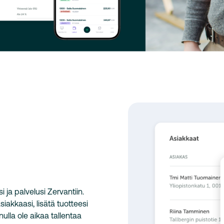
i ja palvelusi Zervantiin.
siakkaasi, lisätä tuotteesi
nulla ole aikaa tallentaa