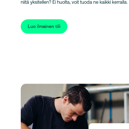
niitä yksitellen? Ei huolta, voit tuoda ne kaikki kerralla.
Luo ilmainen tili