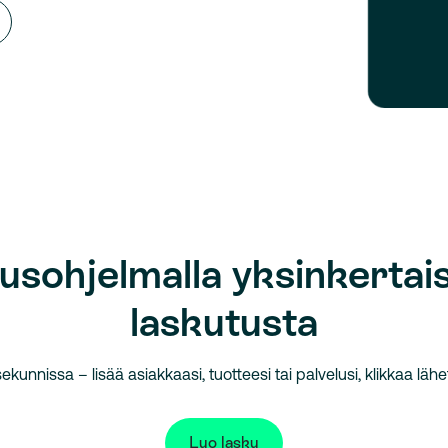
usohjelmalla yksinkerta
laskutusta
ekunnissa – lisää asiakkaasi, tuotteesi tai palvelusi, klikkaa lähet
Luo lasku