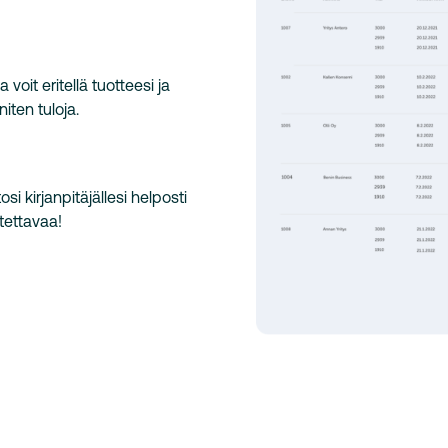
 voit eritellä tuotteesi ja
iten tuloja.
si kirjanpitäjällesi helposti
tettavaa!