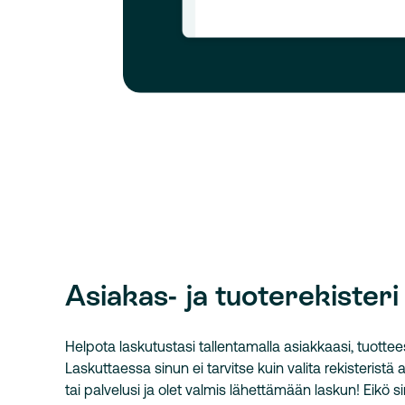
Asiakas- ja tuoterekisteri
Helpota laskutustasi tallentamalla asiakkaasi, tuottees
Laskuttaessa sinun ei tarvitse kuin valita rekisteristä a
tai palvelusi ja olet valmis lähettämään laskun! Eikö si