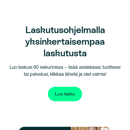
Laskutusohjelmalla
yksinkertaisempaa
laskutusta
Luo laskusi 60 sekunnissa – lisää asiakkaasi, tuotteesi
tai palvelusi, klikkaa lähetä ja olet valmis!
Luo lasku