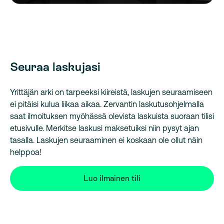
Seuraa laskujasi
Yrittäjän arki on tarpeeksi kiireistä, laskujen seuraamiseen
ei pitäisi kulua liikaa aikaa. Zervantin laskutusohjelmalla
saat ilmoituksen myöhässä olevista laskuista suoraan tilisi
etusivulle. Merkitse laskusi maksetuiksi niin pysyt ajan
tasalla. Laskujen seuraaminen ei koskaan ole ollut näin
helppoa!
Luo ilmainen tili