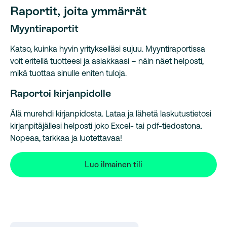
Raportit, joita ymmärrät
Myyntiraportit
Katso, kuinka hyvin yritykselläsi sujuu. Myyntiraportissa
voit eritellä tuotteesi ja asiakkaasi – näin näet helposti,
mikä tuottaa sinulle eniten tuloja.
Raportoi kirjanpidolle
Älä murehdi kirjanpidosta. Lataa ja lähetä laskutustietosi
kirjanpitäjällesi helposti joko Excel- tai pdf-tiedostona.
Nopeaa, tarkkaa ja luotettavaa!
Luo ilmainen tili