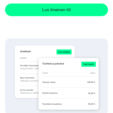
Luo ilmainen tili