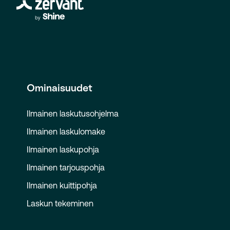
Ominaisuudet
Ilmainen laskutusohjelma
Ilmainen laskulomake
Ilmainen laskupohja
Ilmainen tarjouspohja
Ilmainen kuittipohja
Laskun tekeminen