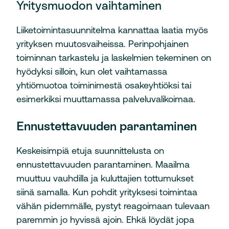
Yritysmuodon vaihtaminen
Liiketoimintasuunnitelma kannattaa laatia myös
yrityksen muutosvaiheissa. Perinpohjainen
toiminnan tarkastelu ja laskelmien tekeminen on
hyödyksi silloin, kun olet vaihtamassa
yhtiömuotoa toiminimestä osakeyhtiöksi tai
esimerkiksi muuttamassa palveluvalikoimaa.
Ennustettavuuden parantaminen
Keskeisimpiä etuja suunnittelusta on
ennustettavuuden parantaminen. Maailma
muuttuu vauhdilla ja kuluttajien tottumukset
siinä samalla. Kun pohdit yrityksesi toimintaa
vähän pidemmälle, pystyt reagoimaan tulevaan
paremmin jo hyvissä ajoin. Ehkä löydät jopa