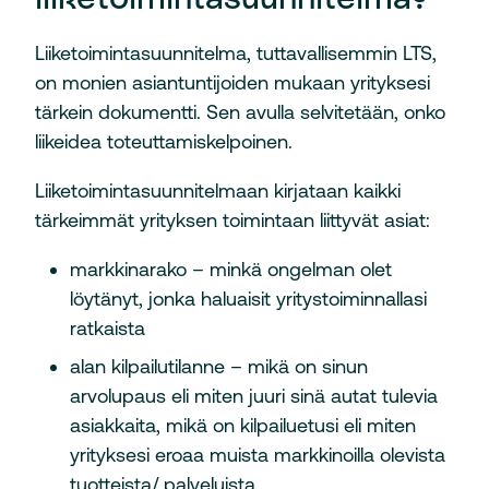
Liiketoimintasuunnitelma, tuttavallisemmin LTS,
on monien asiantuntijoiden mukaan yrityksesi
tärkein dokumentti. Sen avulla selvitetään, onko
liikeidea toteuttamiskelpoinen.
Liiketoimintasuunnitelmaan kirjataan kaikki
tärkeimmät yrityksen toimintaan liittyvät asiat:
markkinarako – minkä ongelman olet
löytänyt, jonka haluaisit yritystoiminnallasi
ratkaista
alan kilpailutilanne – mikä on sinun
arvolupaus eli miten juuri sinä autat tulevia
asiakkaita, mikä on kilpailuetusi eli miten
yrityksesi eroaa muista markkinoilla olevista
tuotteista/ palveluista