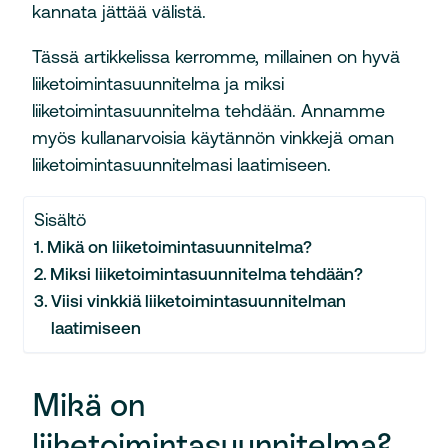
kannata jättää välistä.
Tässä artikkelissa kerromme, millainen on hyvä
liiketoimintasuunnitelma ja miksi
liiketoimintasuunnitelma tehdään. Annamme
myös kullanarvoisia käytännön vinkkejä oman
liiketoimintasuunnitelmasi laatimiseen.
Sisältö
Mikä on liiketoimintasuunnitelma?
Miksi liiketoimintasuunnitelma tehdään?
Viisi vinkkiä liiketoimintasuunnitelman
laatimiseen
Mikä on
liiketoimintasuunnitelma?