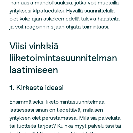
ihan uusia mahdollisuuksia, jotka voit muotoilla
yrityksesi kilpailueduksi. Hyvällä suunnittelulla
olet koko ajan askeleen edellä tulevia haasteita
ja voit reagoinnin sijaan ohjata toimintaasi.
Viisi vinkkiä
liiketoimintasuunnitelman
laatimiseen
1. Kirkasta ideasi
Ensimmäiseksi liiketoimintasuunnitelmaa
laatiessasi sinun on tiedettävä, millaisen
yrityksen olet perustamassa. Millaisia palveluita
tai tuotteita tarjoat? Kuinka myyt palveluitasi tai