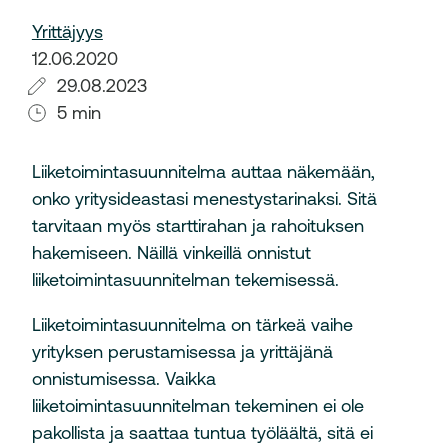
Yrittäjyys
12.06.2020
29.08.2023
5 min
Liiketoimintasuunnitelma auttaa näkemään,
onko yritysideastasi menestystarinaksi. Sitä
tarvitaan myös starttirahan ja rahoituksen
hakemiseen. Näillä vinkeillä onnistut
liiketoimintasuunnitelman tekemisessä.
Liiketoimintasuunnitelma on tärkeä vaihe
yrityksen perustamisessa ja yrittäjänä
onnistumisessa. Vaikka
liiketoimintasuunnitelman tekeminen ei ole
pakollista ja saattaa tuntua työläältä, sitä ei