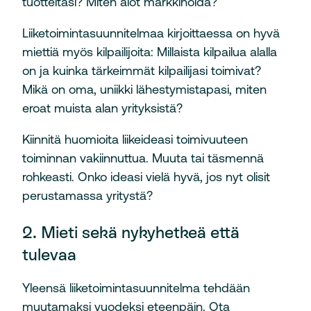
tuotteitasi? Miten aiot markkinoida?
Liiketoimintasuunnitelmaa kirjoittaessa on hyvä
miettiä myös kilpailijoita: Millaista kilpailua alalla
on ja kuinka tärkeimmät kilpailijasi toimivat?
Mikä on oma, uniikki lähestymistapasi, miten
eroat muista alan yrityksistä?
Kiinnitä huomioita liikeideasi toimivuuteen
toiminnan vakiinnuttua. Muuta tai täsmennä
rohkeasti. Onko ideasi vielä hyvä, jos nyt olisit
perustamassa yritystä?
2. Mieti sekä nykyhetkeä että
tulevaa
Yleensä liiketoimintasuunnitelma tehdään
muutamaksi vuodeksi eteenpäin. Ota