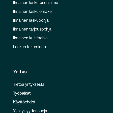
Ilmainen laskutusohjelma
Ilmainen laskulomake
Ilmainen laskupohja
Ilmainen tarjouspohja
Ilmainen kuittipohja
Laskun tekeminen
Yritys
Tietoa yrityksestä
Työpaikat
Käyttöehdot
Yksityisyydensuoja