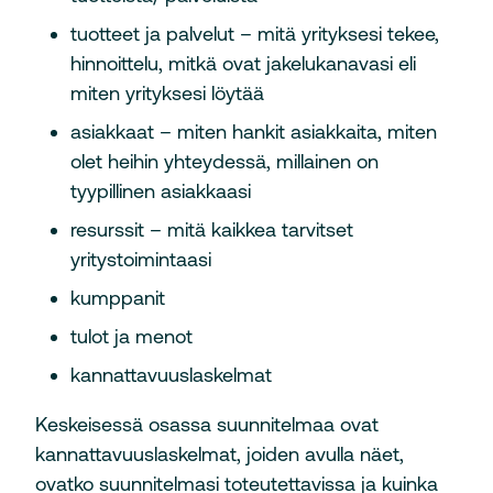
tuotteet ja palvelut – mitä yrityksesi tekee,
hinnoittelu, mitkä ovat jakelukanavasi eli
miten yrityksesi löytää
asiakkaat – miten hankit asiakkaita, miten
olet heihin yhteydessä, millainen on
tyypillinen asiakkaasi
resurssit – mitä kaikkea tarvitset
yritystoimintaasi
kumppanit
tulot ja menot
kannattavuuslaskelmat
Keskeisessä osassa suunnitelmaa ovat
kannattavuuslaskelmat, joiden avulla näet,
ovatko suunnitelmasi toteutettavissa ja kuinka