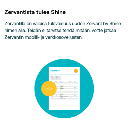
Zervantista tulee Shine
Zervantilla on valoisa tulevaisuus uuden Zervant by Shine
nimen alla. Teidän ei tarvitse tehdä mitään: voitte jatkaa
Zervantin mobiili- ja verkkosovellusten…