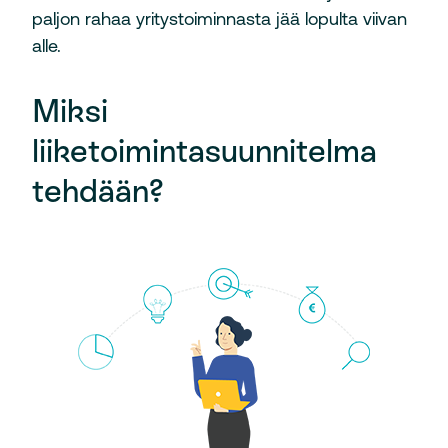
paljon rahaa yritystoiminnasta jää lopulta viivan
alle.
Miksi
liiketoimintasuunnitelma
tehdään?