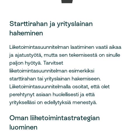
Starttirahan ja yrityslainan
hakeminen
Liiketoimintasuunnitelman laatiminen vaatii aikaa
ja ajatustyötä, mutta sen tekemisestä on sinulle
paljon hyötyä. Tarvitset
liiketoimintasuunnitelman esimerkiksi
starttirahan tai yrityslainan hakemiseen.
Liiketoimintasuunnitelmalla osoitat, että olet
perehtynyt asiaan huolellisesti ja että
yritykselläsi on edellytyksiä menestyä.
Oman liiketoimintastrategian
luominen