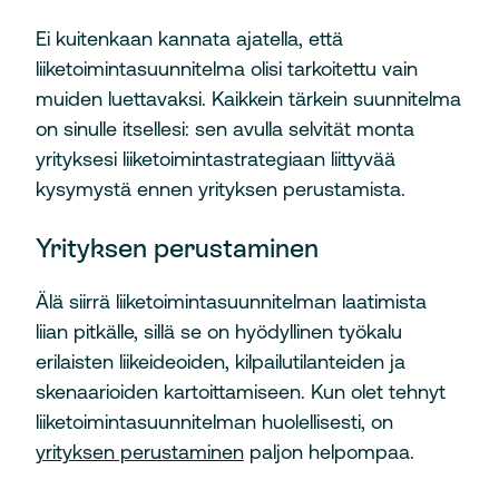
Ei kuitenkaan kannata ajatella, että
liiketoimintasuunnitelma olisi tarkoitettu vain
muiden luettavaksi. Kaikkein tärkein suunnitelma
on sinulle itsellesi: sen avulla selvität monta
yrityksesi liiketoimintastrategiaan liittyvää
kysymystä ennen yrityksen perustamista.
Yrityksen perustaminen
Älä siirrä liiketoimintasuunnitelman laatimista
liian pitkälle, sillä se on hyödyllinen työkalu
erilaisten liikeideoiden, kilpailutilanteiden ja
skenaarioiden kartoittamiseen. Kun olet tehnyt
liiketoimintasuunnitelman huolellisesti, on
yrityksen perustaminen
paljon helpompaa.