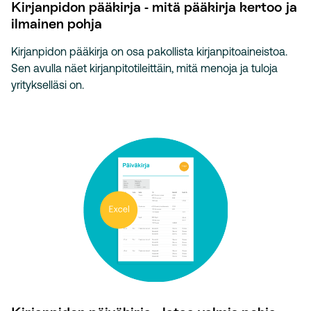
Kirjanpidon pääkirja - mitä pääkirja kertoo ja
ilmainen pohja
Kirjanpidon pääkirja on osa pakollista kirjanpitoaineistoa.
Sen avulla näet kirjanpitotileittäin, mitä menoja ja tuloja
yritykselläsi on.