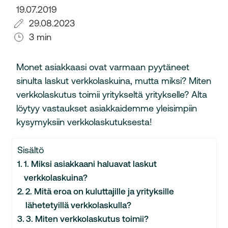
19.07.2019
29.08.2023
3 min
Monet asiakkaasi ovat varmaan pyytäneet
sinulta laskut verkkolaskuina, mutta miksi? Miten
verkkolaskutus toimii yritykseltä yritykselle? Alta
löytyy vastaukset asiakkaidemme yleisimpiin
kysymyksiin verkkolaskutuksesta!
Sisältö
1. Miksi asiakkaani haluavat laskut
verkkolaskuina?
2. Mitä eroa on kuluttajille ja yrityksille
lähetetyillä verkkolaskulla?
3. Miten verkkolaskutus toimii?