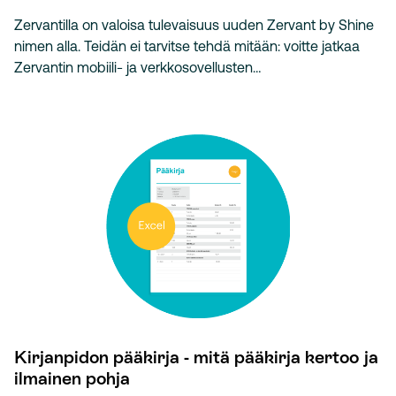
Zervantilla on valoisa tulevaisuus uuden Zervant by Shine
nimen alla. Teidän ei tarvitse tehdä mitään: voitte jatkaa
Zervantin mobiili- ja verkkosovellusten…
Kirjanpidon pääkirja - mitä pääkirja kertoo ja
ilmainen pohja