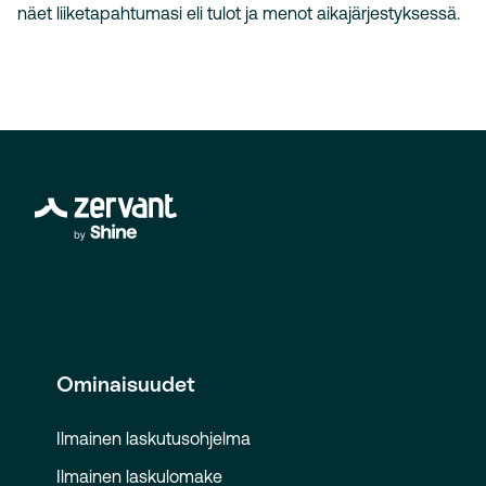
näet liiketapahtumasi eli tulot ja menot aikajärjestyksessä.
Ominaisuudet
Ilmainen laskutusohjelma
Ilmainen laskulomake