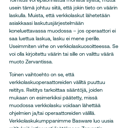
usein tämä johtuu siitä, että jokin tieto on väärin
laskulla. Muista, että verkkolaskut lähetetään
asiakkaasi laskutusjärjestelmään
koneluettavassa muodossa – jos operaattori ei
saa luettua laskua, lasku ei mene perille.
Useimmiten virhe on verkkolaskuosoitteessa. Se
voi olla kirjoitettu väärin tai sille on valittu väärä
muoto Zervantissa.
Toinen vaihtoehto on se, että
verkkolaskuoperaattoreiden väliltä puuttuu
reititys. Reititys tarkoittaa sääntöjä, joiden
mukaan on esimerkiksi päätetty, missä
muodossa verkkolasku voidaan lähettää
ohjelmien ja/tai operaattoreiden välillä.
Verkkolaskukumppanimme Basware luo uusia