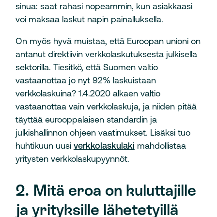
sinua: saat rahasi nopeammin, kun asiakkaasi
voi maksaa laskut napin painalluksella.
On myös hyvä muistaa, että Euroopan unioni on
antanut direktiivin verkkolaskutuksesta julkisella
sektorilla. Tiesitkö, että Suomen valtio
vastaanottaa jo nyt 92% laskuistaan
verkkolaskuina? 1.4.2020 alkaen valtio
vastaanottaa vain verkkolaskuja, ja niiden pitää
täyttää eurooppalaisen standardin ja
julkishallinnon ohjeen vaatimukset. Lisäksi tuo
huhtikuun uusi
verkkolaskulaki
mahdollistaa
yritysten verkkolaskupyynnöt.
2. Mitä eroa on kuluttajille
ja yrityksille lähetetyillä