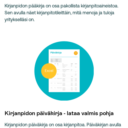
Kirjanpidon pääkirja on osa pakollista kirjanpitoaineistoa.
Sen avulla näet kirjanpitotileittäin, mitä menoja ja tuloja
yritykselläsi on.
Kirjanpidon päiväkirja - lataa valmis pohja
Kirjanpidon päiväkirja on osa kirjanpitoa. Päiväkirjan avulla