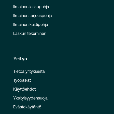
Ilmainen laskupohja
Ilmainen tarjouspohja
Ilmainen kuittipohja
Laskun tekeminen
Yritys
Tietoa yrityksestä
Työpaikat
Käyttöehdot
Yksityisyydensuoja
Evästekäytäntö