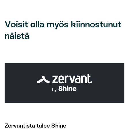
Voisit olla myös kiinnostunut
näistä
Zervantista tulee Shine