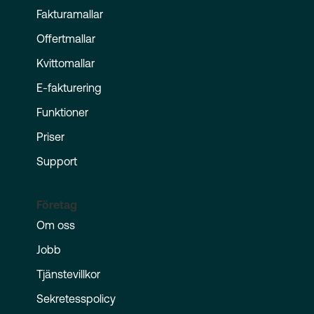
Fakturamallar
Offertmallar
Kvittomallar
E-fakturering
Funktioner
Priser
Support
Företag
Om oss
Jobb
Tjänstevillkor
Sekretesspolicy