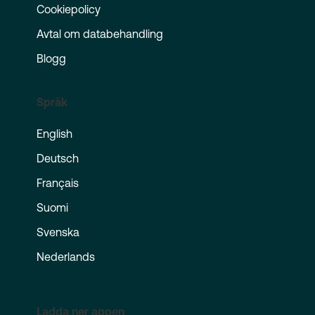
Cookiepolicy
Avtal om databehandling
Blogg
Språk
English
Deutsch
Français
Suomi
Svenska
Nederlands
Ladda ner appen