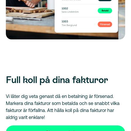
Full koll på dina fakturor
Vi låter dig veta genast då en betalning är försenad.
Markera dina fakturor som betalda och se snabbt vilka
fakturor är förfallna. Att hålla koll på dina fakturor har
aldrig varit enklare!