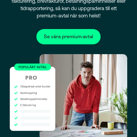
fakturering, brevfakturor, betalningspåminnelser eller
tidrapportering, så kan du uppgradera till ett
premium-avtal när som helst!
Se våra premium-avtal