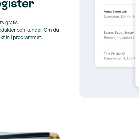
gister
ts gratis
rodukter och kunder. Om du
ekt in i programmet.