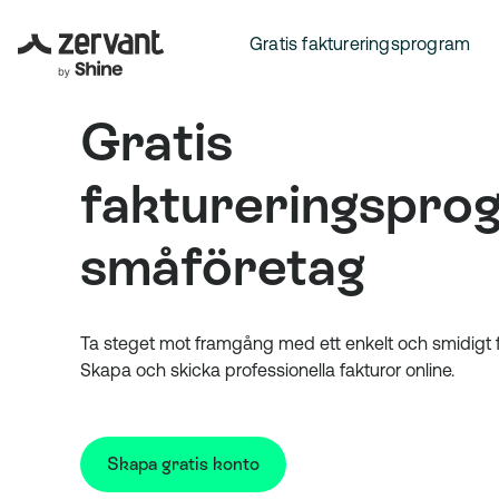
Gratis faktureringsprogram
Gratis
faktureringspro
småföretag
Ta steget mot framgång med ett enkelt och smidigt 
Skapa och skicka professionella fakturor online.
Skapa gratis konto