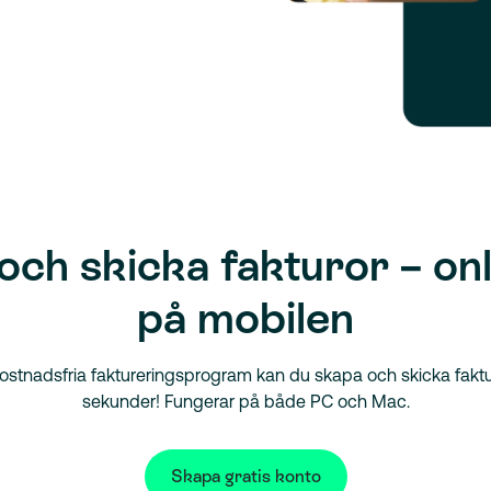
och skicka fakturor – onl
på mobilen
stnadsfria faktureringsprogram kan du skapa och skicka fakt
sekunder! Fungerar på både PC och Mac.
Skapa gratis konto