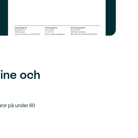
ine och
uror på under 60