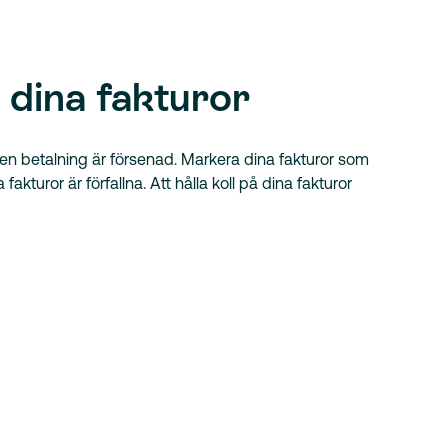
å dina fakturor
 en betalning är försenad. Markera dina fakturor som
fakturor är förfallna. Att hålla koll på dina fakturor