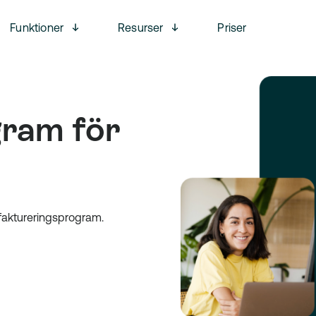
Open menu
Open menu
Funktioner
Resurser
Priser
gram för
faktureringsprogram.