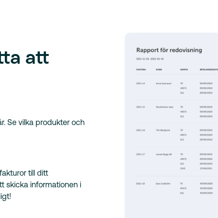
ta att
r. Se vilka produkter och
turor till ditt
t skicka informationen i
igt!