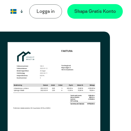
Logga in
Skapa Gratis Konto
Språk: Svenska