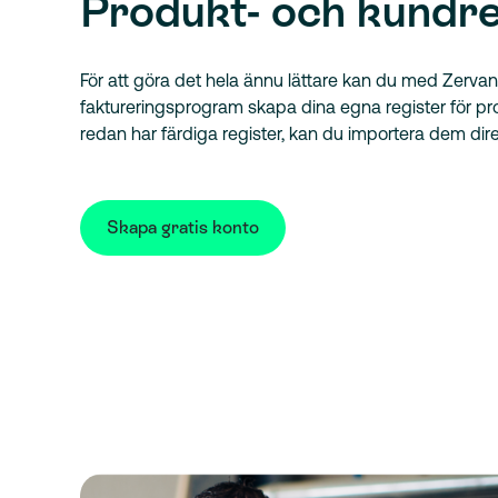
Produkt- och kundre
För att göra det hela ännu lättare kan du med Zervan
faktureringsprogram skapa dina egna register för p
redan har färdiga register, kan du importera dem dir
Skapa gratis konto