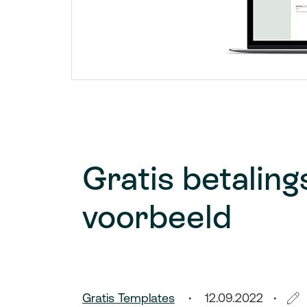
Gratis betaling
voorbeeld
Gratis Templates
12.09.2022