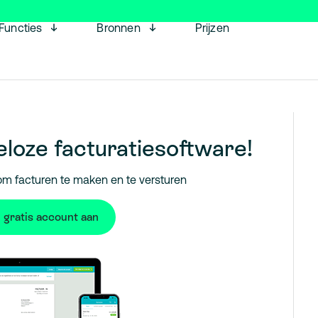
Open menu
Open menu
Functies
Bronnen
Prijzen
loze facturatiesoftware!
om facturen te maken en te versturen
 gratis account aan