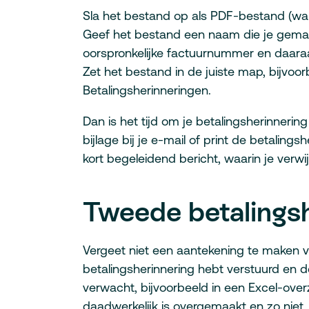
Sla het bestand op als PDF-bestand (wan
Geef het bestand een naam die je gemakk
oorspronkelijke factuurnummer en daara
Zet het bestand in de juiste map, bijvoorb
Betalingsherinneringen.
Dan is het tijd om je betalingsherinnerin
bijlage bij je e-mail of print de betaling
kort begeleidend bericht, waarin je verwij
Tweede betalingsh
Vergeet niet een aantekening te maken 
betalingsherinnering hebt verstuurd en 
verwacht, bijvoorbeeld in een Excel-over
daadwerkelijk is overgemaakt en zo niet