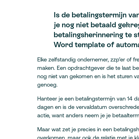
Is de betalingstermijn va
je nog niet betaald gekre
betalingsherinnering te 
Word template of automa
Elke zelfstandig ondernemer, zzp’er of fre
maken. Een opdrachtgever die te laat be
nog niet van gekomen en is het sturen 
genoeg.
Hanteer je een betalingstermijn van 14 d
dagen en is de vervaldatum overschred
actie, want anders neem je je betaaltermi
Maar wat zet je precies in een betalingshe
overkomen, maar ook de relatie met je kl