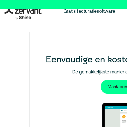
Gratis facturatiesoftware
Eenvoudige en koste
De gemakkelijkste manier 
Maak een