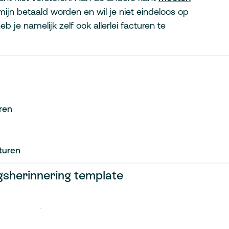
jn betaald worden en wil je niet eindeloos op
 je namelijk zelf ook allerlei facturen te
ren
turen
gsherinnering template