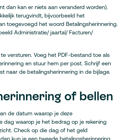
t dan kan er niets aan veranderd worden).
elijk terugvindt, bijvoorbeeld het
an toegevoegd het woord Betalingsherinnering.
eeld Administratie/ jaartal/ Facturen/
g te versturen. Voeg het PDF-bestand toe als
sherinnering en stuur hem per post. Schrijf een
st naar de betalingsherinnering in de bijlage.
erinnering of bellen
van de datum waarop je deze
de dag waarop je het bedrag op je rekening
zicht. Check op die dag of het geld
, dan kun je een tweede betalingsherinnering