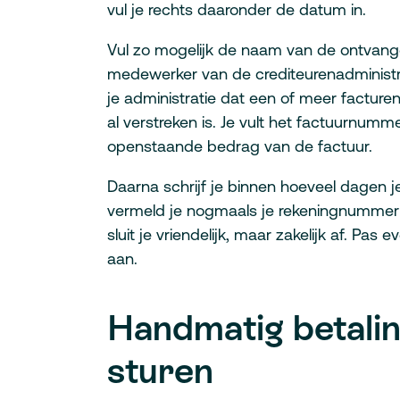
vul je rechts daaronder de datum in.
Vul zo mogelijk de naam van de ontvange
medewerker van de crediteurenadministrati
je administratie dat een of meer facturen 
al verstreken is. Je vult het factuurnum
openstaande bedrag van de factuur.
Daarna schrijf je binnen hoeveel dagen 
vermeld je nogmaals je rekeningnummer
sluit je vriendelijk, maar zakelijk af. Pa
aan.
Handmatig betali
sturen