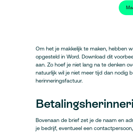
Maa
Om het je makkelijk te maken, hebben we
opgesteld in Word. Download dit voorbeeld
aan. Zo hoef je niet lang na te denken 
natuurlijk wil je niet meer tijd dan nodi
herinneringsfactuur.
Betalingsherinneri
Bovenaan de brief zet je de naam en adr
je bedrijf, eventueel een contactpersoon