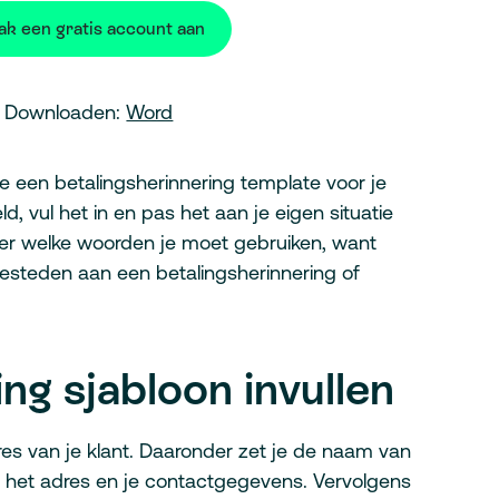
k een gratis account aan
Downloaden:
Word
 een betalingsherinnering template voor je
, vul het in en pas het aan je eigen situatie
over welke woorden je moet gebruiken, want
g besteden aan een betalingsherinnering of
ng sjabloon invullen
es van je klant. Daaronder zet je de naam van
, het adres en je contactgegevens. Vervolgens