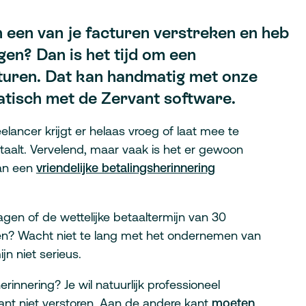
n een van je facturen verstreken en heb
gen? Dan is het tijd om een
sturen. Dat kan handmatig met onze
tisch met de Zervant software.
elancer krijgt er helaas vroeg of laat mee te
taalt. Vervelend, maar vaak is het er gewoon
van een
vriendelijke betalingsherinnering
agen of de wettelijke betaaltermijn van 30
en? Wacht niet te lang met het ondernemen van
jn niet serieus.
rinnering? Je wil natuurlijk professioneel
ant niet verstoren. Aan de andere kant
moeten