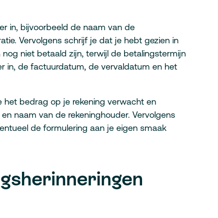
r in, bijvoorbeeld de naam van de
e. Vervolgens schrijf je dat je hebt gezien in
nog niet betaald zijn, terwijl de betalingstermijn
mer in, de factuurdatum, de vervaldatum en het
je het bedrag op je rekening verwacht en
 en naam van de rekeninghouder. Vervolgens
s eventueel de formulering aan je eigen smaak
ngsherinneringen