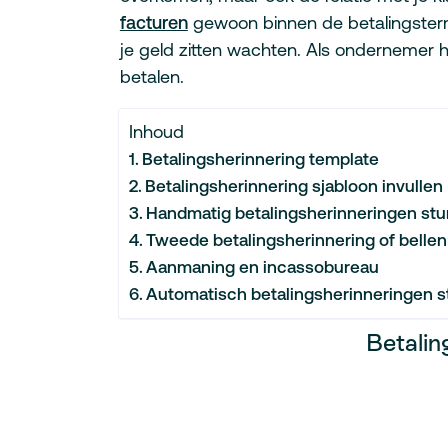
facturen
gewoon binnen de betalingstermi
je geld zitten wachten. Als ondernemer heb
betalen.
Inhoud
Betalingsherinnering template
Betalingsherinnering sjabloon invullen
Handmatig betalingsherinneringen stu
Tweede betalingsherinnering of bellen
Aanmaning en incassobureau
Automatisch betalingsherinneringen s
Betalin